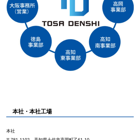
本社・本社工場
本社
〒781-1102 高知県土佐市高岡町乙61-10