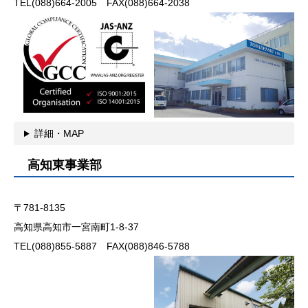
TEL(088)664-2005 FAX(088)664-2038
詳細・MAP
高知東事業部
〒781-8135
高知県高知市一宮南町1-8-37
TEL(088)855-5887 FAX(088)846-5788