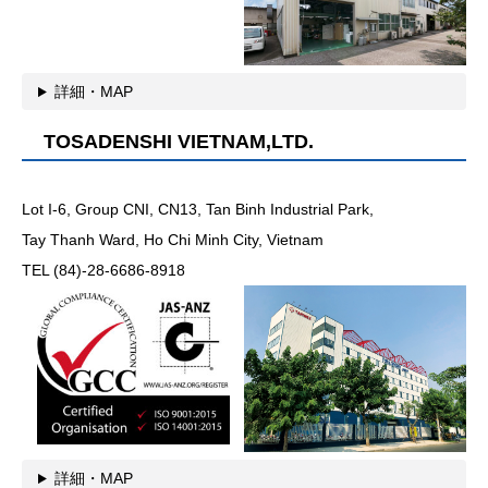
詳細・MAP
TOSADENSHI VIETNAM,LTD.
Lot I-6, Group CNI, CN13, Tan Binh Industrial Park,
Tay Thanh Ward, Ho Chi Minh City, Vietnam
TEL (84)-28-6686-8918
詳細・MAP