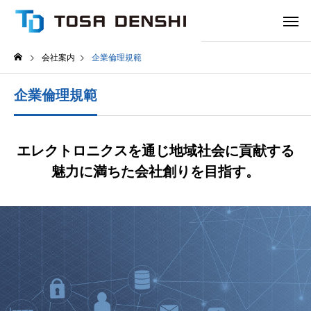
会社案内
企業倫理規範
企業倫理規範
エレクトロニクスを通じ地域社会に貢献する
魅力に満ちた会社創りを目指す。