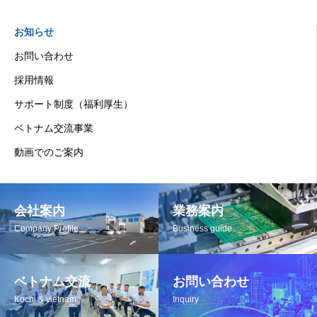
お知らせ
お問い合わせ
採用情報
サポート制度（福利厚生）
ベトナム交流事業
動画でのご案内
会社案内
業務案内
Company Profile
Business guide
ベトナム交流
お問い合わせ
Kochi & vietnam
Inquiry