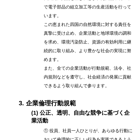
で電子部品の組立加工等の生産活動を行って
います。
この恵まれた四国の自然環境に対する責任を
真摯に受け止め、企業活動と地球環境の調和
を求め、環境汚染防止、資源の有効利用に継
続的に取り組み、より豊かな社会の実現に努
めます。
また、全ての企業活動が行動規範、法令、社
内規則などを遵守し、社会経済の発展に貢献
できるよう取り組んで参ります。
3. 企業倫理行動規範
(1) 公正、透明、自由な競争に基づく企
業活動
① 役員、社員一人ひとりが、あらゆる行動に
おいて倫理的に正しい行為を実践できるよう