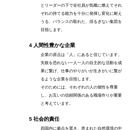
とリーダーの下で全社員が気概に燃えてそれ
ぞれの持てる能力を十分に発揮し変化に耐え
うる、バランスの取れた、揺るぎない集団を
目指します。
4 人間性豊かな企業
企業の原点は「人」にあると信じています。
失敗を恐れない一人一人の自主的な活動を成
果に繋げ、仕事のやりがいが生きがいに繋が
るような企業を目指します。
そのためには、それぞれの人の個性を尊重
し、お互いの信頼関係のある職場作りが重要
と考えています。
5 社会的責任
四国内に拠点を置き、恵まれた自然環境の中