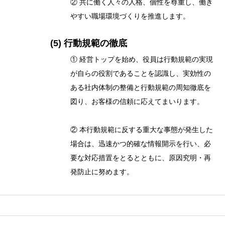
② 共に働く人々の人格、個性を尊重し、働き
やすい職場環境づくりを推進します。
(5) 行動規範の徹底
① 経営トップを始め、役員は行動規範の実現
が自らの役割であることを認識し、実効性の
ある社内体制の整備と行動規範の周知徹底を
図り、お客様の信頼に応えてまいります。
② 本行動規範に反する重大な事態が発生した
場合は、迅速かつ的確な情報開示を行い、必
要な対応措置をとるとともに、原因究明・再
発防止に努めます。